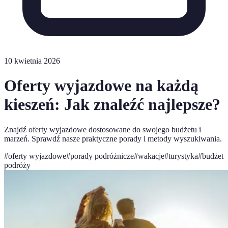
10 kwietnia 2026
Oferty wyjazdowe na każdą
kieszeń: Jak znaleźć najlepsze?
Znajdź oferty wyjazdowe dostosowane do swojego budżetu i
marzeń. Sprawdź nasze praktyczne porady i metody wyszukiwania.
#
oferty wyjazdowe
#
porady podróżnicze
#
wakacje
#
turystyka
#
budżet
podróży