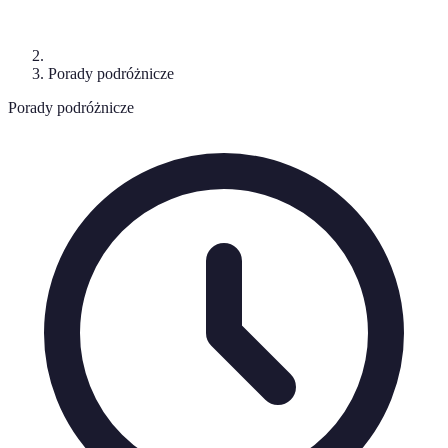
Porady podróżnicze
Porady podróżnicze