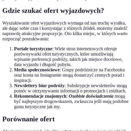
Gdzie szukać ofert wyjazdowych?
Wyszukiwanie ofert wyjazdowych wymaga od nas trochę wysiłku,
ale dając sobie czas i korzystając z różnych źródeł, możemy znaleźć
naprawdę atrakcyjne propozycje. Oto kilka miejsc, w których warto
rozpocząć poszukiwania:
Portale turystyczne
: Wiele stron internetowych oferuje
porównywarki ofert turystycznych, które umożliwiają
wpisanie preferencji podróży, takich jak miejsce docelowe,
data wyjazdu i długość pobytu.
Media społecznościowe
: Grupy podróżnicze na Facebooku
oraz konta na Instagramie mogą dostarczyć cennych porad i
inspiracji.
Newslettery biur podróży
: Subskrypcje newsletterów mogą
pomóc w otrzymywaniu informacji o promocjach i zniżkach.
Rekomendacje znajomych
:
Osobiste doświadczenia
mogą
być najlepszym drogowskazem, zwłaszcza jeśli mają podobne
gusta turystyczne jak my.
Porównanie ofert