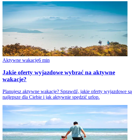
Aktywne wakacje
6
min
Jakie oferty wyjazdowe wybrać na aktywne
wakacje?
Planujesz aktywne wakacje? Sprawdź, jakie oferty wyjazdowe są
najlepsze dla Ciebie i jak aktywnie spędzić urlop.