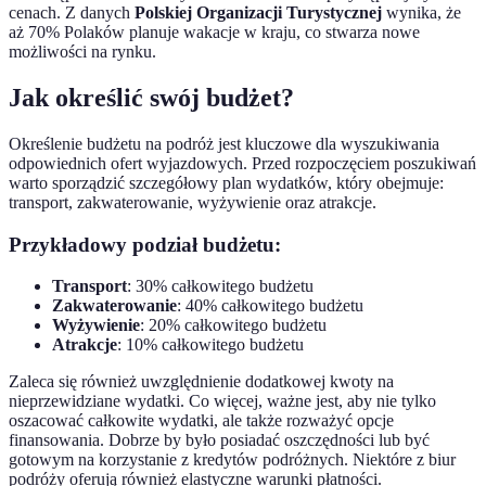
cenach. Z danych
Polskiej Organizacji Turystycznej
wynika, że
aż 70% Polaków planuje wakacje w kraju, co stwarza nowe
możliwości na rynku.
Jak określić swój budżet?
Określenie budżetu na podróż jest kluczowe dla wyszukiwania
odpowiednich ofert wyjazdowych. Przed rozpoczęciem poszukiwań
warto sporządzić szczegółowy plan wydatków, który obejmuje:
transport, zakwaterowanie, wyżywienie oraz atrakcje.
Przykładowy podział budżetu:
Transport
: 30% całkowitego budżetu
Zakwaterowanie
: 40% całkowitego budżetu
Wyżywienie
: 20% całkowitego budżetu
Atrakcje
: 10% całkowitego budżetu
Zaleca się również uwzględnienie dodatkowej kwoty na
nieprzewidziane wydatki. Co więcej, ważne jest, aby nie tylko
oszacować całkowite wydatki, ale także rozważyć opcje
finansowania. Dobrze by było posiadać oszczędności lub być
gotowym na korzystanie z kredytów podróżnych. Niektóre z biur
podróży oferują również elastyczne warunki płatności.