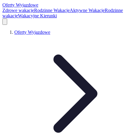
Oferty Wyjazdowe
Zdrowe wakacje
Rodzinne Wakacje
Aktywne Wakacje
Rodzinne
wakacje
Wakacyjne Kierunki
Oferty Wyjazdowe