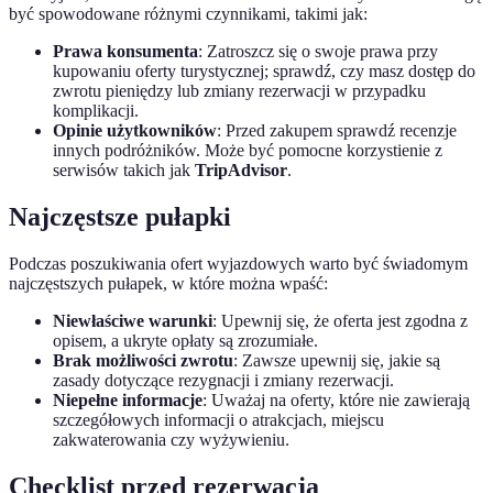
być spowodowane różnymi czynnikami, takimi jak:
Prawa konsumenta
: Zatroszcz się o swoje prawa przy
kupowaniu oferty turystycznej; sprawdź, czy masz dostęp do
zwrotu pieniędzy lub zmiany rezerwacji w przypadku
komplikacji.
Opinie użytkowników
: Przed zakupem sprawdź recenzje
innych podróżników. Może być pomocne korzystienie z
serwisów takich jak
TripAdvisor
.
Najczęstsze pułapki
Podczas poszukiwania ofert wyjazdowych warto być świadomym
najczęstszych pułapek, w które można wpaść:
Niewłaściwe warunki
: Upewnij się, że oferta jest zgodna z
opisem, a ukryte opłaty są zrozumiałe.
Brak możliwości zwrotu
: Zawsze upewnij się, jakie są
zasady dotyczące rezygnacji i zmiany rezerwacji.
Niepełne informacje
: Uważaj na oferty, które nie zawierają
szczegółowych informacji o atrakcjach, miejscu
zakwaterowania czy wyżywieniu.
Checklist przed rezerwacją