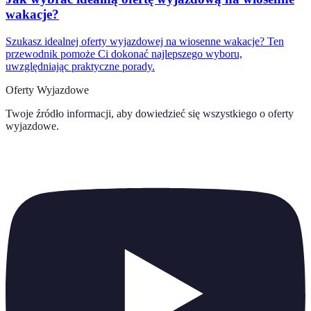
wakacje?
Szukasz idealnej oferty wyjazdowej na wiosenne wakacje? Ten
przewodnik pomoże Ci dokonać najlepszego wyboru,
uwzględniając praktyczne porady.
Oferty Wyjazdowe
Twoje źródło informacji, aby dowiedzieć się wszystkiego o
oferty
wyjazdowe
.