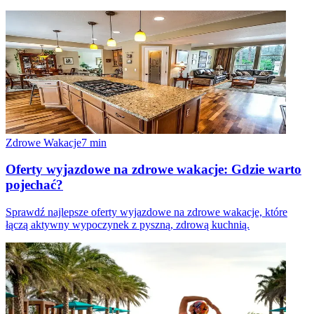
Zdrowe Wakacje
7
min
Oferty wyjazdowe na zdrowe wakacje: Gdzie warto
pojechać?
Sprawdź najlepsze oferty wyjazdowe na zdrowe wakacje, które
łączą aktywny wypoczynek z pyszną, zdrową kuchnią.