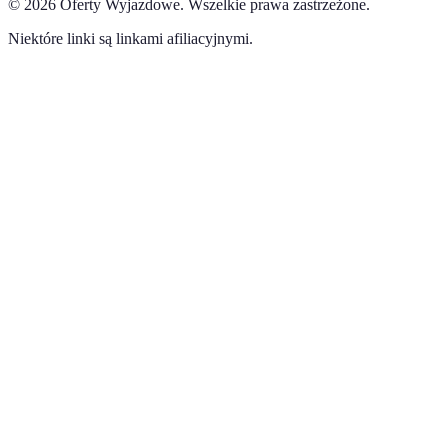
©
2026
Oferty Wyjazdowe
.
Wszelkie prawa zastrzeżone.
Niektóre linki są linkami afiliacyjnymi.