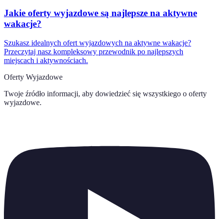
Jakie oferty wyjazdowe są najlepsze na aktywne
wakacje?
Szukasz idealnych ofert wyjazdowych na aktywne wakacje?
Przeczytaj nasz kompleksowy przewodnik po najlepszych
miejscach i aktywnościach.
Oferty Wyjazdowe
Twoje źródło informacji, aby dowiedzieć się wszystkiego o
oferty
wyjazdowe
.