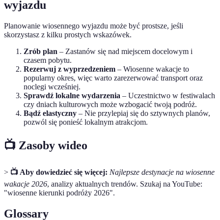
wyjazdu
Planowanie wiosennego wyjazdu może być prostsze, jeśli
skorzystasz z kilku prostych wskazówek.
Zrób plan
– Zastanów się nad miejscem docelowym i
czasem pobytu.
Rezerwuj z wyprzedzeniem
– Wiosenne wakacje to
popularny okres, więc warto zarezerwować transport oraz
noclegi wcześniej.
Sprawdź lokalne wydarzenia
– Uczestnictwo w festiwalach
czy dniach kulturowych może wzbogacić twoją podróż.
Bądź elastyczny
– Nie przylepiaj się do sztywnych planów,
pozwól się ponieść lokalnym atrakcjom.
📺 Zasoby wideo
>
📺 Aby dowiedzieć się więcej:
Najlepsze destynacje na wiosenne
wakacje 2026
, analizy aktualnych trendów. Szukaj na YouTube:
"wiosenne kierunki podróży 2026".
Glossary