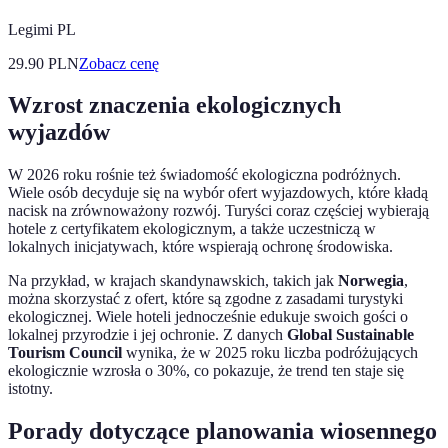
Legimi PL
29.90
PLN
Zobacz cenę
Wzrost znaczenia ekologicznych
wyjazdów
W 2026 roku rośnie też świadomość ekologiczna podróżnych.
Wiele osób decyduje się na wybór ofert wyjazdowych, które kładą
nacisk na zrównoważony rozwój. Turyści coraz częściej wybierają
hotele z certyfikatem ekologicznym, a także uczestniczą w
lokalnych inicjatywach, które wspierają ochronę środowiska.
Na przykład, w krajach skandynawskich, takich jak
Norwegia
,
można skorzystać z ofert, które są zgodne z zasadami turystyki
ekologicznej. Wiele hoteli jednocześnie edukuje swoich gości o
lokalnej przyrodzie i jej ochronie. Z danych
Global Sustainable
Tourism Council
wynika, że w 2025 roku liczba podróżujących
ekologicznie wzrosła o 30%, co pokazuje, że trend ten staje się
istotny.
Porady dotyczące planowania wiosennego