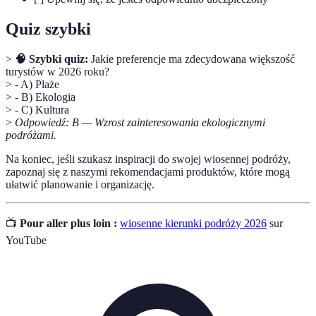
Quiz szybki
>
🧠 Szybki quiz:
Jakie preferencje ma zdecydowana większość
turystów w 2026 roku?
> - A) Plaże
> - B) Ekologia
> - C) Kultura
>
Odpowiedź: B — Wzrost zainteresowania ekologicznymi
podróżami.
Na koniec, jeśli szukasz inspiracji do swojej wiosennej podróży,
zapoznaj się z naszymi rekomendacjami produktów, które mogą
ułatwić planowanie i organizację.
📺
Pour aller plus loin :
wiosenne kierunki podróży 2026
sur
YouTube