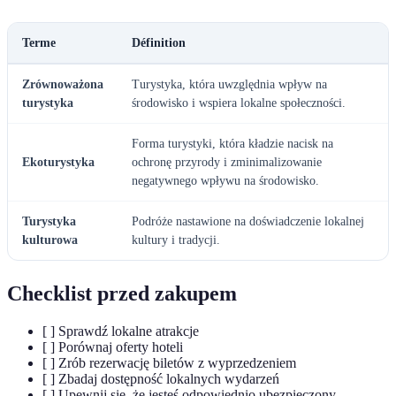
Terme
Définition
Zrównoważona
Turystyka, która uwzględnia wpływ na
turystyka
środowisko i wspiera lokalne społeczności.
Forma turystyki, która kładzie nacisk na
Ekoturystyka
ochronę przyrody i zminimalizowanie
negatywnego wpływu na środowisko.
Turystyka
Podróże nastawione na doświadczenie lokalnej
kulturowa
kultury i tradycji.
Checklist przed zakupem
[ ] Sprawdź lokalne atrakcje
[ ] Porównaj oferty hoteli
[ ] Zrób rezerwację biletów z wyprzedzeniem
[ ] Zbadaj dostępność lokalnych wydarzeń
[ ] Upewnij się, że jesteś odpowiednio ubezpieczony