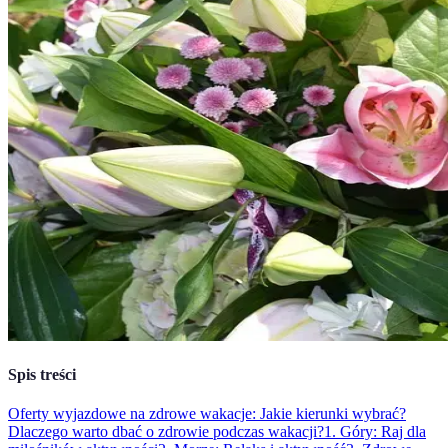
Spis treści
Oferty wyjazdowe na zdrowe wakacje: Jakie kierunki wybrać?
Dlaczego warto dbać o zdrowie podczas wakacji?
1. Góry: Raj dla