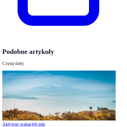
Podobne artykuły
Czytaj dalej
Aktywne wakacje
6
min