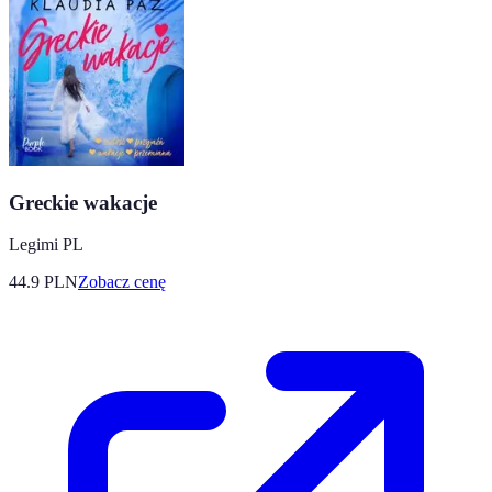
Greckie wakacje
Legimi PL
44.9
PLN
Zobacz cenę