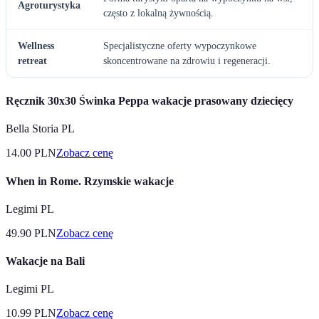
Agroturystyka
często z lokalną żywnością.
Wellness
Specjalistyczne oferty wypoczynkowe
retreat
skoncentrowane na zdrowiu i regeneracji.
Ręcznik 30x30 Świnka Peppa wakacje prasowany dziecięcy
Bella Storia PL
14.00
PLN
Zobacz cenę
When in Rome. Rzymskie wakacje
Legimi PL
49.90
PLN
Zobacz cenę
Wakacje na Bali
Legimi PL
10.99
PLN
Zobacz cenę