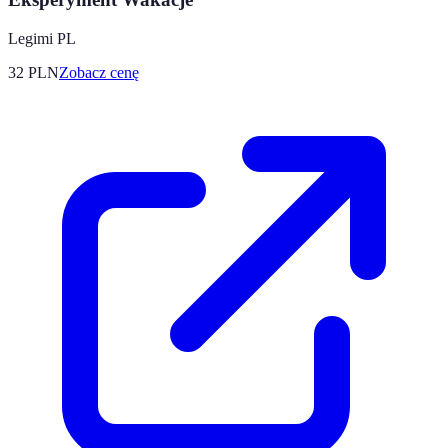
Legimi PL
32
PLN
Zobacz cenę