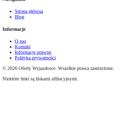
Strona główna
Blog
Informacje
O nas
Kontakt
Informacje prawne
Polityka prywatności
©
2026
Oferty Wyjazdowe
.
Wszelkie prawa zastrzeżone.
Niektóre linki są linkami afiliacyjnymi.