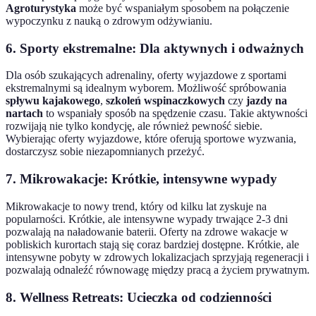
Agroturystyka
może być wspaniałym sposobem na połączenie
wypoczynku z nauką o zdrowym odżywianiu.
6. Sporty ekstremalne: Dla aktywnych i odważnych
Dla osób szukających adrenaliny, oferty wyjazdowe z sportami
ekstremalnymi są idealnym wyborem. Możliwość spróbowania
spływu kajakowego
,
szkoleń wspinaczkowych
czy
jazdy na
nartach
to wspaniały sposób na spędzenie czasu. Takie aktywności
rozwijają nie tylko kondycję, ale również pewność siebie.
Wybierając oferty wyjazdowe, które oferują sportowe wyzwania,
dostarczysz sobie niezapomnianych przeżyć.
7. Mikrowakacje: Krótkie, intensywne wypady
Mikrowakacje to nowy trend, który od kilku lat zyskuje na
popularności. Krótkie, ale intensywne wypady trwające 2-3 dni
pozwalają na naładowanie baterii. Oferty na zdrowe wakacje w
pobliskich kurortach stają się coraz bardziej dostępne. Krótkie, ale
intensywne pobyty w zdrowych lokalizacjach sprzyjają regeneracji i
pozwalają odnaleźć równowagę między pracą a życiem prywatnym.
8. Wellness Retreats: Ucieczka od codzienności