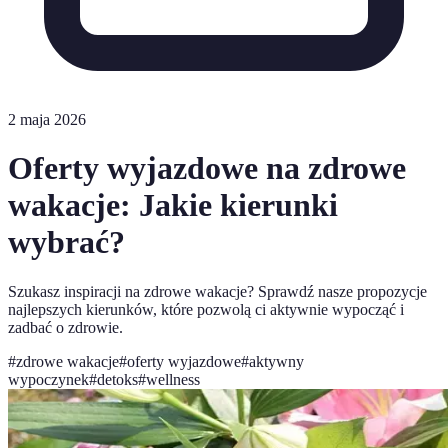
2 maja 2026
Oferty wyjazdowe na zdrowe
wakacje: Jakie kierunki
wybrać?
Szukasz inspiracji na zdrowe wakacje? Sprawdź nasze propozycje
najlepszych kierunków, które pozwolą ci aktywnie wypocząć i
zadbać o zdrowie.
#
zdrowe wakacje
#
oferty wyjazdowe
#
aktywny
wypoczynek
#
detoks
#
wellness