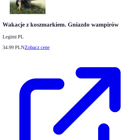
Wakacje z koszmarkiem. Gniazdo wampirów
Legimi PL
34.99
PLN
Zobacz cenę