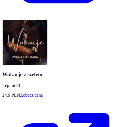
Wakacje z szefem
Legimi PL
24.9
PLN
Zobacz cenę