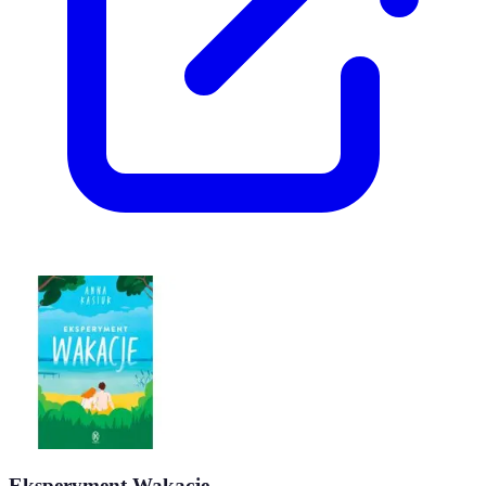
Eksperyment Wakacje