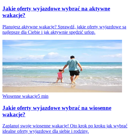
Jakie oferty wyjazdowe wybrać na aktywne
wakacje?
Planujesz aktywne wakacje? Sprawdź, jakie oferty wyjazdowe są
najlepsze dla Ciebie i jak aktywnie spędzić urlop.
Wiosenne wakacje
5
min
Jakie oferty wyjazdowe wybrać na wiosenne
wakacje?
Zaplanuj swoje wiosenne wakacje! Oto krok po kroku jak wybrać
idealne oferty wyjazdowe dla siebie i rodziny.