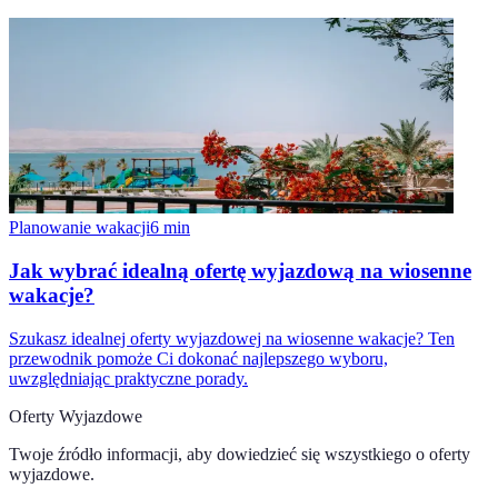
Planowanie wakacji
6
min
Jak wybrać idealną ofertę wyjazdową na wiosenne
wakacje?
Szukasz idealnej oferty wyjazdowej na wiosenne wakacje? Ten
przewodnik pomoże Ci dokonać najlepszego wyboru,
uwzględniając praktyczne porady.
Oferty Wyjazdowe
Twoje źródło informacji, aby dowiedzieć się wszystkiego o
oferty
wyjazdowe
.