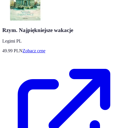
Rzym. Najpiękniejsze wakacje
Legimi PL
49.99
PLN
Zobacz cenę