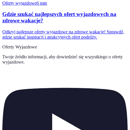
Oferty wyjazdowe
6
min
Gdzie szukać najlepszych ofert wyjazdowych na
zdrowe wakacje?
Odkryj najlepsze oferty wyjazdowe na zdrowe wakacje! Sprawdź,
gdzie szukać inspiracji i atrakcyjnych ofert podróży.
Oferty Wyjazdowe
Twoje źródło informacji, aby dowiedzieć się wszystkiego o
oferty
wyjazdowe
.