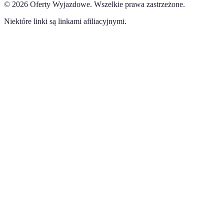
©
2026
Oferty Wyjazdowe
.
Wszelkie prawa zastrzeżone.
Niektóre linki są linkami afiliacyjnymi.