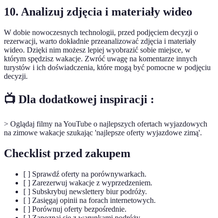
10. Analizuj zdjęcia i materiały wideo
W dobie nowoczesnych technologii, przed podjęciem decyzji o
rezerwacji, warto dokładnie przeanalizować zdjęcia i materiały
wideo. Dzięki nim możesz lepiej wyobrazić sobie miejsce, w
którym spędzisz wakacje. Zwróć uwagę na komentarze innych
turystów i ich doświadczenia, które mogą być pomocne w podjęciu
decyzji.
📺 Dla dodatkowej inspiracji :
> Oglądaj filmy na YouTube o najlepszych ofertach wyjazdowych
na zimowe wakacje szukając 'najlepsze oferty wyjazdowe zimą'.
Checklist przed zakupem
[ ] Sprawdź oferty na porównywarkach.
[ ] Zarezerwuj wakacje z wyprzedzeniem.
[ ] Subskrybuj newslettery biur podróży.
[ ] Zasięgaj opinii na forach internetowych.
[ ] Porównuj oferty bezpośrednie.
[ ] Zapoznaj się z warunkami podróży.