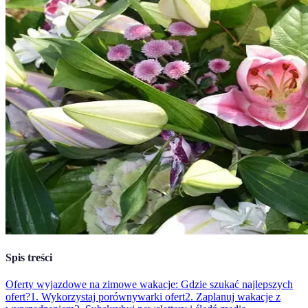
Spis treści
Oferty wyjazdowe na zimowe wakacje: Gdzie szukać najlepszych
ofert?
1. Wykorzystaj porównywarki ofert
2. Zaplanuj wakacje z