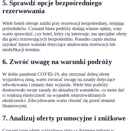
5. Sprawdź opcje bezpośredniego
rezerwowania
Wiele hoteli oferuje zniżki przy rezerwacji bezpośredniej, omijając
pośredników. Czasami biura podróży dodają własne opłaty, więc
warto sprawdzić, czy hotel, który cię interesuje, ma specjalne oferty
dla gości rezerwujących bezpośrednio. Ponadto często można
uzyskać lepsze warunki dotyczące anulowania rezerwacji lub
modyfikacji terminu.
6. Zwróć uwagę na warunki podróży
W dobie pandemii COVID-19, aby otrzymać dobrą ofertę
wyjazdową zimą, warto zwracać uwagę na zasady dotyczące
odwoływania i zmiany daty wyjazdu. Wiele biur podróży
dostosowało swoje zasady do aktualnych warunków, co może dać
ci większą elastyczność na wypadek nieprzewidzianych
okoliczności. Zdecydowanie warto chronić się przed stratami
finansowymi.
7. Analizuj oferty promocyjne i zniżkowe
Czasami tanie oferty wyjazdowe zimą są dostępne jedynie w