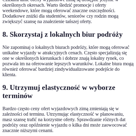
określonych okresach. Warto śledzić promocje i oferty
weekendowe, które mogą oferować znaczne oszczędności.
Dodatkowe zniżki dla studentów, seniorów czy rodzin mogą
zwiększyć szansę na znalezienie tańszej oferty.
8. Skorzystaj z lokalnych biur podróży
Nie zapominaj o lokalnych biurach podróży, które mogą oferować
unikalne wyjazdy w atrakcyjnych cenach. Często specjalizują się
one w określonych kierunkach i dobrze znają lokalny rynek, co
pozwala im na oferowanie lepszych warunków. Lokalne biura mogą
również oferować bardziej zindywidualizowane podejście do
klienta.
9. Utrzymuj elastyczność w wyborze
terminów
Bardzo często ceny ofert wyjazdowych zimą zmieniają się w
zależności od terminu. Utrzymując elastyczność w planowaniu,
masz szansę trafić na korzystne oferty. Sprawdzanie różnych dat
podróży oraz opóźnienie wyjazdu o kilka dni może zaowocować
znacznie niższymi cenami.