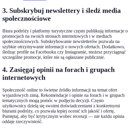
3. Subskrybuj newslettery i śledź media
społecznościowe
Biura podróży i platformy turystyczne często publikują informacje o
promocjach na swoich stronach internetowych i w mediach
społecznościowych. Subskrybowanie newsletterów pozwala na
szybkie otrzymywanie informacji o nowych ofertach. Dodatkowo,
śledząc profile na Facebooku czy Instagramie, możesz przyciągnąć
szczególne promocje, które nie są ogłaszane publicznie.
4. Zasięgaj opinii na forach i grupach
internetowych
Społeczność online to świetne źródło informacji na temat ofert
wyjazdowych zimą. Rekomendacje i opinie na forach i w grupach
tematycznych mogą pomóc w podjęciu decyzji. Często
użytkownicy dzielą się swoimi doświadczeniami z konkretnymi
biurami podróży, co pozwala lepiej ocenić ich jakość i ofertę.
Pamiętaj, aby być krytycznym wobec recenzji — nie każda opinia
oddaje rzeczywistość.