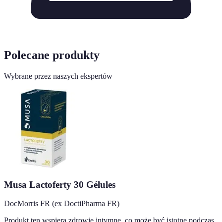
Polecane produkty
Wybrane przez naszych ekspertów
Musa Lactoferty 30 Gélules
DocMorris FR (ex DoctiPharma FR)
Produkt ten wspiera zdrowie intymne, co może być istotne podczas