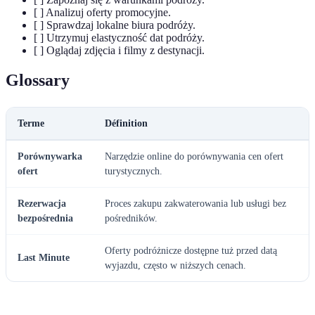
[ ] Analizuj oferty promocyjne.
[ ] Sprawdzaj lokalne biura podróży.
[ ] Utrzymuj elastyczność dat podróży.
[ ] Oglądaj zdjęcia i filmy z destynacji.
Glossary
Terme
Définition
Porównywarka
Narzędzie online do porównywania cen ofert
ofert
turystycznych.
Rezerwacja
Proces zakupu zakwaterowania lub usługi bez
bezpośrednia
pośredników.
Oferty podróżnicze dostępne tuż przed datą
Last Minute
wyjazdu, często w niższych cenach.