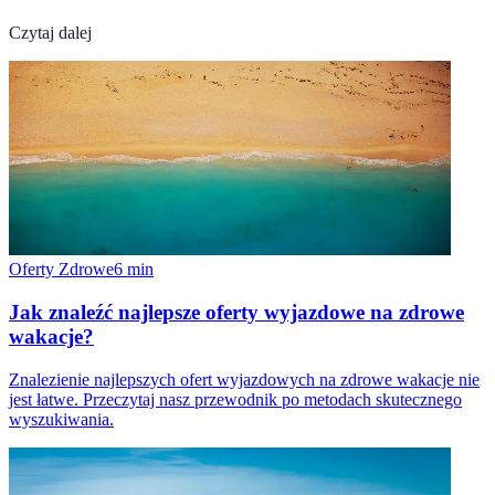
Czytaj dalej
Oferty Zdrowe
6
min
Jak znaleźć najlepsze oferty wyjazdowe na zdrowe
wakacje?
Znalezienie najlepszych ofert wyjazdowych na zdrowe wakacje nie
jest łatwe. Przeczytaj nasz przewodnik po metodach skutecznego
wyszukiwania.