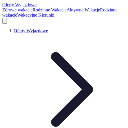
Oferty Wyjazdowe
Zdrowe wakacje
Rodzinne Wakacje
Aktywne Wakacje
Rodzinne
wakacje
Wakacyjne Kierunki
Oferty Wyjazdowe