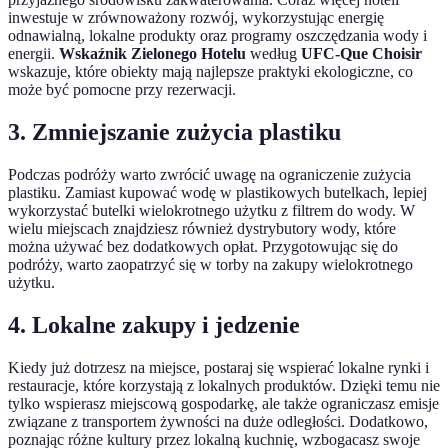
inwestuje w zrównoważony rozwój, wykorzystując energię
odnawialną, lokalne produkty oraz programy oszczędzania wody i
energii.
Wskaźnik Zielonego Hotelu
według
UFC-Que Choisir
wskazuje, które obiekty mają najlepsze praktyki ekologiczne, co
może być pomocne przy rezerwacji.
3. Zmniejszanie zużycia plastiku
Podczas podróży warto zwrócić uwagę na ograniczenie zużycia
plastiku. Zamiast kupować wodę w plastikowych butelkach, lepiej
wykorzystać butelki wielokrotnego użytku z filtrem do wody. W
wielu miejscach znajdziesz również dystrybutory wody, które
można używać bez dodatkowych opłat. Przygotowując się do
podróży, warto zaopatrzyć się w torby na zakupy wielokrotnego
użytku.
4. Lokalne zakupy i jedzenie
Kiedy już dotrzesz na miejsce, postaraj się wspierać lokalne rynki i
restauracje, które korzystają z lokalnych produktów. Dzięki temu nie
tylko wspierasz miejscową gospodarkę, ale także ograniczasz emisje
związane z transportem żywności na duże odległości. Dodatkowo,
poznając różne kultury przez lokalną kuchnię, wzbogacasz swoje