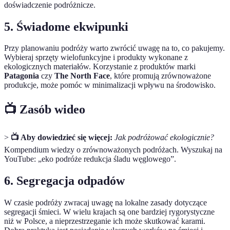
doświadczenie podróżnicze.
5. Świadome ekwipunki
Przy planowaniu podróży warto zwrócić uwagę na to, co pakujemy.
Wybieraj sprzęty wielofunkcyjne i produkty wykonane z
ekologicznych materiałów. Korzystanie z produktów marki
Patagonia
czy
The North Face
, które promują zrównoważone
produkcje, może pomóc w minimalizacji wpływu na środowisko.
📺 Zasób wideo
>
📺 Aby dowiedzieć się więcej:
Jak podróżować ekologicznie?
Kompendium wiedzy o zrównoważonych podróżach. Wyszukaj na
YouTube: „eko podróże redukcja śladu węglowego”.
6. Segregacja odpadów
W czasie podróży zwracaj uwagę na lokalne zasady dotyczące
segregacji śmieci. W wielu krajach są one bardziej rygorystyczne
niż w Polsce, a nieprzestrzeganie ich może skutkować karami.