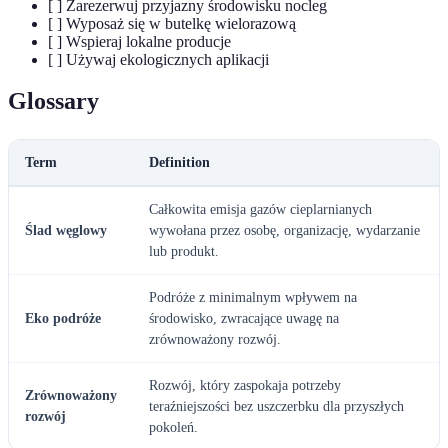
[ ] Zarezerwuj przyjazny środowisku nocleg
[ ] Wyposaż się w butelkę wielorazową
[ ] Wspieraj lokalne producje
[ ] Używaj ekologicznych aplikacji
Glossary
Term
Definition
Całkowita emisja gazów cieplarnianych
Ślad węglowy
wywołana przez osobę, organizację, wydarzanie
lub produkt.
Podróże z minimalnym wpływem na
Eko podróże
środowisko, zwracające uwagę na
zrównoważony rozwój.
Rozwój, który zaspokaja potrzeby
Zrównoważony
teraźniejszości bez uszczerbku dla przyszłych
rozwój
pokoleń.