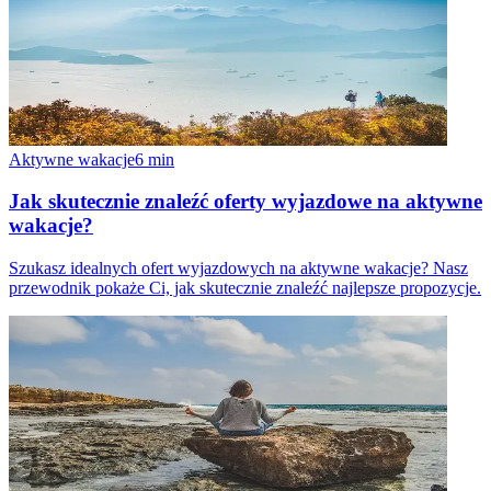
Aktywne wakacje
6
min
Jak skutecznie znaleźć oferty wyjazdowe na aktywne
wakacje?
Szukasz idealnych ofert wyjazdowych na aktywne wakacje? Nasz
przewodnik pokaże Ci, jak skutecznie znaleźć najlepsze propozycje.